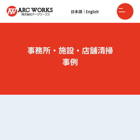
日本語
｜
English
事務所・施設・店舗清掃
事例