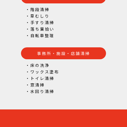
・階段清掃
・草むしり
・手すり清掃
・落ち葉拾い
・自転車整理
事務所・施設・店舗清掃
・床の洗浄
・ワックス塗布
・トイレ清掃
・窓清掃
・水回り清掃