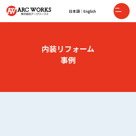
日本語
｜
English
内装リフォーム
事例