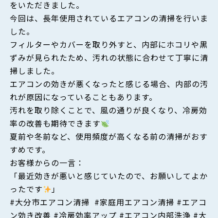
をいただきました。
今回は、長年使用されているエアコンの清掃を行いま
した。
フィルターやカバーを取り外すと、内部にホコリや黒
ずみが見られたため、汚れの状態に合わせて丁寧に清
掃しました。
エアコンの効きが悪くなったと感じる場合、内部の汚
れが原因になっていることもあります。
汚れを取り除くことで、風の通りが良くなり、冷房効
率の改善も期待できます
夏前や冬前など、使用頻度が高くなる前の清掃がおす
すめです。
お客様からの一言：
「最近効きが悪いと感じていたので、お願いしてよか
ったです
」
#大分市エアコン清掃 #家庭用エアコン清掃 #エアコ
ン効き改善 #冷房効率アップ #エアコン内部洗浄 #大