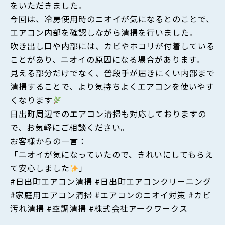
をいただきました。
今回は、冷房使用時のニオイが気になるとのことで、
エアコン内部を確認しながら清掃を行いました。
吹き出し口や内部には、カビやホコリが付着している
ことがあり、ニオイの原因になる場合があります。
見える部分だけでなく、普段手が届きにくい内部まで
清掃することで、より気持ちよくエアコンを使いやす
くなります
日出町周辺でのエアコン清掃も対応しておりますの
で、お気軽にご相談ください。
お客様からの一言：
「ニオイが気になっていたので、きれいにしてもらえ
て安心しました
」
#日出町エアコン清掃 #日出町エアコンクリーニング
#家庭用エアコン清掃 #エアコンのニオイ対策 #カビ
汚れ清掃 #空調清掃 #株式会社アークワークス